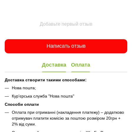
Добавьте первый отзыв
Написать отзыв
Доставка
Оплата
Доставка створити такими способами:
Нова пошта;
Кур'єрська служба "Нова пошта"
Способи оплати
Оплата при отриманні (накладення платежу) – додатково
отримувач платити комісію за поштою розміром 20грн +
2% від суми.