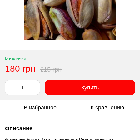
В наличии
180 грн
215 грн
Купить
В избранное
К сравнению
Описание
Фисташка Ахмад Агаи - выведена в Иране, селекция