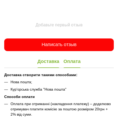
Добавьте первый отзыв
Написать отзыв
Доставка
Оплата
Доставка створити такими способами:
Нова пошта;
Кур'єрська служба "Нова пошта"
Способи оплати
Оплата при отриманні (накладення платежу) – додатково
отримувач платити комісію за поштою розміром 20грн +
2% від суми.