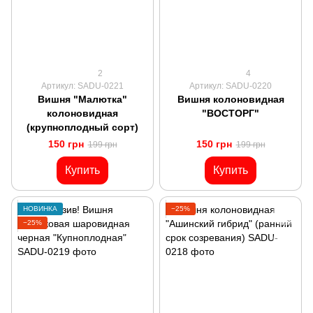
2
4
Артикул: SADU-0221
Артикул: SADU-0220
Вишня "Малютка"
Вишня колоновидная
колоновидная
"ВОСТОРГ"
(крупноплодный сорт)
150 грн
150 грн
199 грн
199 грн
Купить
Купить
НОВИНКА
−25%
−25%