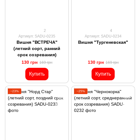
2
4
Артикул: SADU-0235
Артикул: SADU-0234
Вишня "ВСТРЕЧА"
Вишня "Тургеневская"
(летний сорт, ранний
срок созревания)
130 грн
130 грн
169 грн
169 грн
Купить
Купить
−23%
−25%