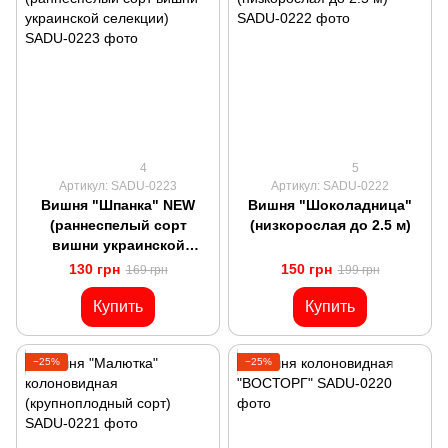
4
5
Артикул: SADU-0223
Артикул: SADU-0222
Вишня "Шпанка" NEW
Вишня "Шоколадница"
(раннеспелый сорт
(низкорослая до 2.5 м)
вишни украинской
селекции)
130 грн
150 грн
169 грн
199 грн
Купить
Купить
−25%
−25%