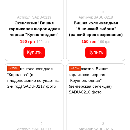
3
3
Артикул: SADU-0219
Артикул: SADU-0218
Эксклюзив! Вишня
Вишня колоновидная
карликовая шаровидная
"Ашинский гибрид"
черная "Купноплодная"
(ранний срок созревания)
150 грн
150 грн
199 грн
199 грн
Купить
Купить
−25%
−25%
2
3
Артикул: SADU-0217
Артикул: SADU-0216