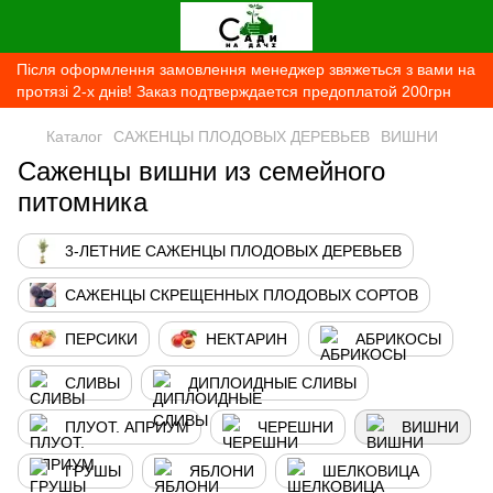
Після оформлення замовлення менеджер звяжеться з вами на
протязі 2-х днів! Заказ подтверждается предоплатой 200грн
Каталог
САЖЕНЦЫ ПЛОДОВЫХ ДЕРЕВЬЕВ
ВИШНИ
Саженцы вишни из семейного
питомника
3-ЛЕТНИЕ САЖЕНЦЫ ПЛОДОВЫХ ДЕРЕВЬЕВ
САЖЕНЦЫ СКРЕЩЕННЫХ ПЛОДОВЫХ СОРТОВ
ПЕРСИКИ
НЕКТАРИН
АБРИКОСЫ
СЛИВЫ
ДИПЛОИДНЫЕ СЛИВЫ
ПЛУОТ. АПРИУМ
ЧЕРЕШНИ
ВИШНИ
ГРУШЫ
ЯБЛОНИ
ШЕЛКОВИЦА