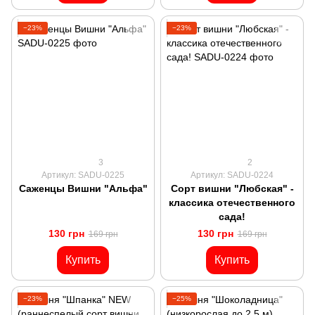
−23%
−23%
3
2
Артикул: SADU-0225
Артикул: SADU-0224
Саженцы Вишни "Альфа"
Сорт вишни "Любская" -
классика отечественного
сада!
130 грн
130 грн
169 грн
169 грн
Купить
Купить
−23%
−25%