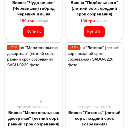
Вишня "Чудо вишня"
Вишня "Подбельского"
(Черевишня) гибрид
(летний сорт, средний
черешня+вишня
срок созревания)
150 грн
130 грн
199 грн
169 грн
Купить
Купить
−25%
−23%
5
3
Артикул: SADU-0229
Артикул: SADU-0228
Вишня "Мелитопольская
Вишня "Лотовка" (летний
десертная" (летний сорт,
сорт, поздний срок
ранний срок созревания)
созревания)