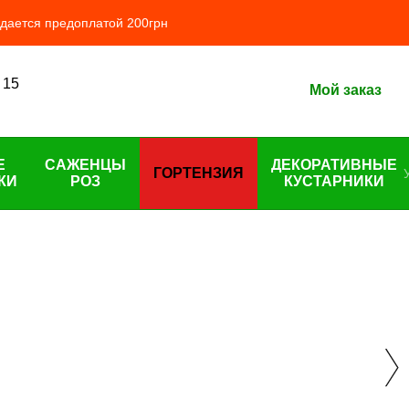
ждается предоплатой 200грн
 15
Мой заказ
Е
САЖЕНЦЫ
ДЕКОРАТИВНЫЕ
ГОРТЕНЗИЯ
КИ
РОЗ
КУСТАРНИКИ