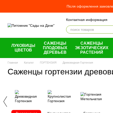
Перейти к основному контенту
Після оформлення замовлен
Контактная информация
Отзывы о магазине
О н
Оплата и доставка
Обме
Пользовательское согла
САЖЕНЦЫ
САЖЕНЦЫ
ЛУКОВИЦЫ
ПЛОДОВЫХ
ЭКЗОТИЧЕСКИХ
ЦВЕТОВ
ДЕРЕВЬЕВ
РАСТЕНИЙ
Главная
Каталог
ГОРТЕНЗИЯ
Древовидная Гортензия
Саженцы гортензии древов