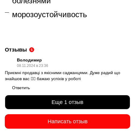
болезнями
морозоустойчивость
Отзывы
5
Володимир
08.11.2024 в 23:36
Приємні продавці з якісними саджанцями. Дуже радий що
знайшов вас 👍🏻 бажаю успіхів у роботі
Ответить
Еще 1 отзыв
Написать отзыв