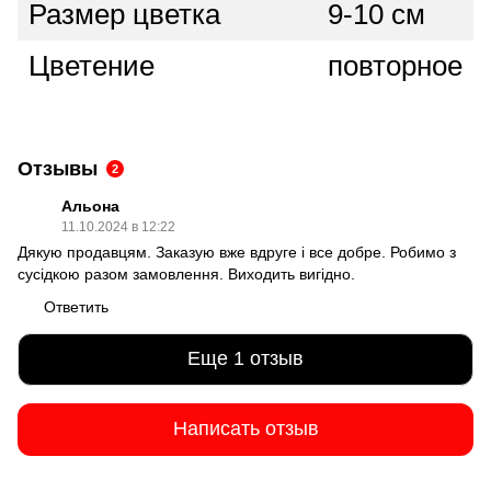
Размер цветка
9-10 см
Цветение
повторное
Отзывы
2
Альона
11.10.2024 в 12:22
Дякую продавцям. Заказую вже вдруге і все добре. Робимо з
сусідкою разом замовлення. Виходить вигідно.
Ответить
Еще 1 отзыв
Написать отзыв