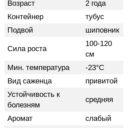
Возраст
2 года
Контейнер
тубус
Подвой
шиповник
100-120
Сила роста
см
Мин. температура
-23°C
Вид саженца
привитой
Устойчивость к
средняя
болезням
Аромат
слабый