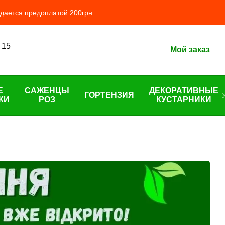
ждается предоплатой 200грн
 15
Мой заказ
Е
САЖЕНЦЫ
ДЕКОРАТИВНЫЕ
ГОРТЕНЗИЯ
КИ
РОЗ
КУСТАРНИКИ