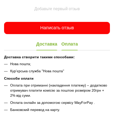
Добавьте первый отзыв
Написать отзыв
Доставка
Оплата
Доставка створити такими способами:
Нова пошта;
Кур'єрська служба "Нова пошта"
Способи оплати
Оплата при отриманні (накладення платежу) – додатково
отримувач платити комісію за поштою розміром 20грн +
2% від суми.
Оплата онлайн за допомогою сервісу WayForPay
.
Банковский перевод на карту.