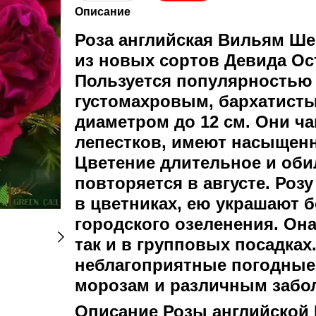
Описание
Роза английская Вильям Шек
из новых сортов Девида Ос
Пользуется популярностью 
густомахровым, бархатисты
диаметром до 12 см. Они 
лепестков, имеют насыщен
Цветение длительное и оби
повторяется в августе. Розу
в цветниках, ею украшают б
городского озеленения. Она
так и в групповых посадках
неблагоприятные погодные 
морозам и различным забо
Описание Розы английской 