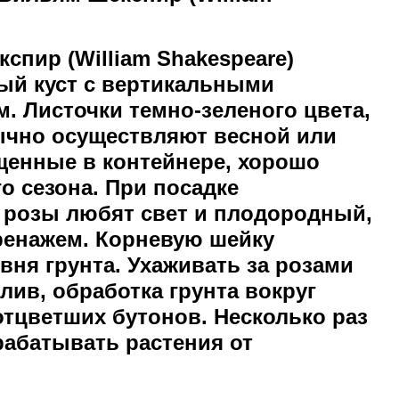
спир (William Shakespeare)
ный куст с вертикальными
м. Листочки темно-зеленого цвета,
ычно осуществляют весной или
щенные в контейнере, хорошо
о сезона. При посадке
 розы любят свет и плодородный,
ренажем. Корневую шейку
овня грунта. Ухаживать за розами
ив, обработка грунта вокруг
 отцветших бутонов. Несколько раз
рабатывать растения от