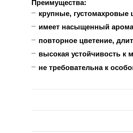
Преимущества:
крупные, густомахровые 
имеет насыщенный арома
повторное цветение, дли
высокая устойчивость к 
не требовательна к особо