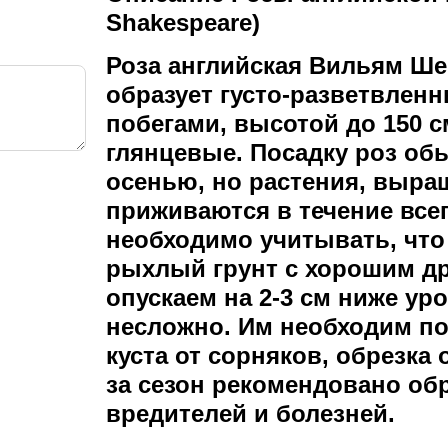
Shakespeare)
Роза английская Вильям Шек
образует густо-разветвлен
побегами, высотой до 150 с
глянцевые. Посадку роз об
осенью, но растения, выра
приживаются в течение всег
необходимо учитывать, что
рыхлый грунт с хорошим д
опускаем на 2-3 см ниже ур
несложно. Им необходим пол
куста от сорняков, обрезка
за сезон рекомендовано об
вредителей и болезней.