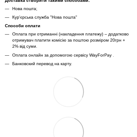
Доставка створити такими способами:
Нова пошта;
Кур'єрська служба "Нова пошта"
Способи оплати
Оплата при отриманні (накладення платежу) – додатково
отримувач платити комісію за поштою розміром 20грн +
2% від суми.
Оплата онлайн за допомогою сервісу WayForPay
.
Банковский перевод на карту.