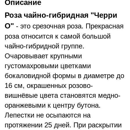
Описание
Роза чайно-гибридная "Черри
О"
- это срезочная роза. Прекрасная
роза относится к самой большой
чайно-гибридной группе.
Очаровывает крупными
густомахровыми цветками
бокаловидной формы в диаметре до
16 см, окрашенных розово-
вишнёвые цвета становятся медно-
оранжевыми к центру бутона.
Лепестки не осыпаются на
протяжении 25 дней. При раскрытии