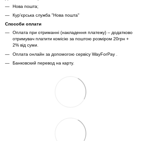
Нова пошта;
Кур'єрська служба "Нова пошта"
Способи оплати
Оплата при отриманні (накладення платежу) – додатково
отримувач платити комісію за поштою розміром 20грн +
2% від суми.
Оплата онлайн за допомогою сервісу WayForPay
.
Банковский перевод на карту.