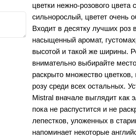
цветки нежно-розового цвета с
сильнорослый, цветет очень о
Входит в десятку лучших роз 
насыщенный аромат, густомахр
высотой и такой же ширины. Р
внимательно выбирайте место
раскрыто множество цветков, н
розу среди всех остальных. Ус
Mistral вначале выглядит как 
пока не распустится и не рас
лепестков, уложенных в стари
напоминает некоторые английск