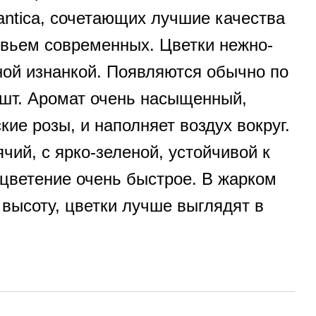
antica, сочетающих лучшие качества
овьем современных. Цветки нежно-
ной изнанкой. Появляются обычно по
-5шт. Аромат очень насыщенный,
ие розы, и наполняет воздух вокруг.
чий, с ярко-зеленой, устойчивой к
 цветение очень быстрое. В жарком
 высоту, цветки лучше выглядят в