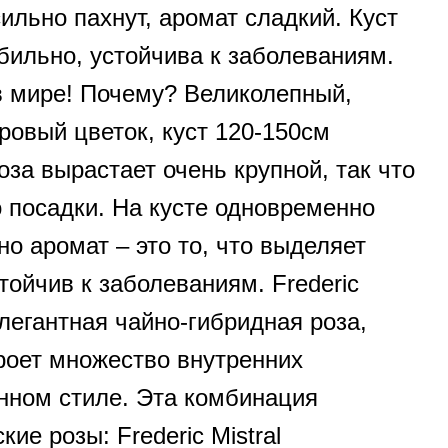
ильно пахнут, аромат сладкий. Куст
бильно, устойчива к заболеваниям.
в мире! Почему? Великолепный,
овый цветок, куст 120-150см
оза вырастает очень крупной, так что
 посадки. На кусте одновременно
о аромат – это то, что выделяет
тойчив к заболеваниям. Frederic
элегантная чайно-гибридная роза,
кроет множество внутренних
нном стиле. Эта комбинация
ие розы: Frederic Mistral