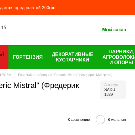
ждается предоплатой 200грн
 15
Мой заказ
ПАРНИКИ,
ЦЫ
ДЕКОРАТИВНЫЕ
ГОРТЕНЗИЯ
АГРОВОЛОК
КУСТАРНИКИ
И ОПОРЫ
Я РОЗА
Роза чайно-гибридная "Frederic Mistral" (Фредерик Мистраль)
ric Mistral" (Фредерик
Артикул
SADU-
1329
К сравнению
В желания