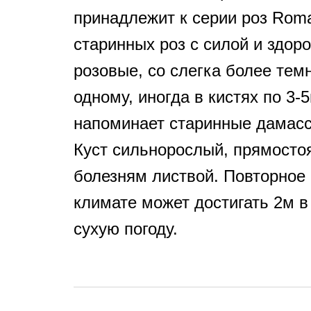
принадлежит к серии роз Rom
старинных роз с силой и здор
розовые, со слегка более тем
одному, иногда в кистях по 3
напоминает старинные дамасск
Куст сильнорослый, прямостоя
болезням листвой. Повторное
климате может достигать 2м в
сухую погоду.