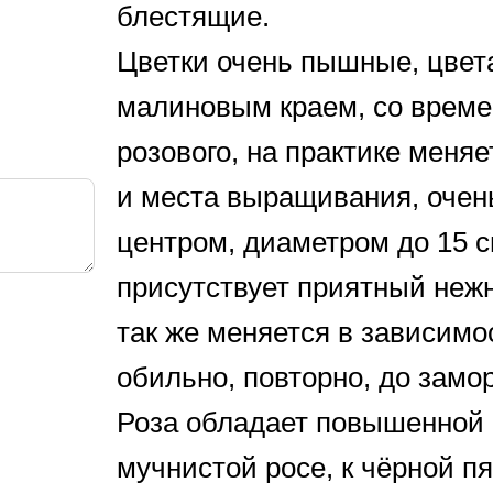
блестящие.
Цветки очень пышные, цвет
малиновым краем, со време
розового, на практике меняе
и места выращивания, оче
центром, диаметром до 15 с
присутствует приятный неж
так же меняется в зависимо
обильно, повторно, до замор
Роза обладает повышенной 
мучнистой росе, к чёрной пя