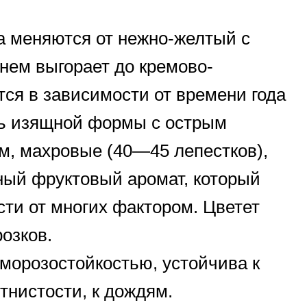
а меняются от нежно-желтый с
нем выгорает до кремово-
тся в зависимости от времени года
нь изящной формы с острым
м, махровые (40—45 лепестков),
ный фруктовый аромат, который
сти от многих фактором. Цветет
озков.
морозостойкостью, устойчива к
тнистости, к дождям.