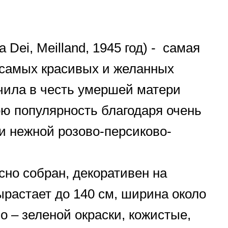
 Dei, Meilland, 1945 год) - самая
 самых красивых и желанных
чила в честь умершей матери
ою популярность благодаря очень
 нежной розово-персиково-
сно собран, декоративен на
ырастает до 140 см, ширина около
о – зеленой окраски, кожистые,