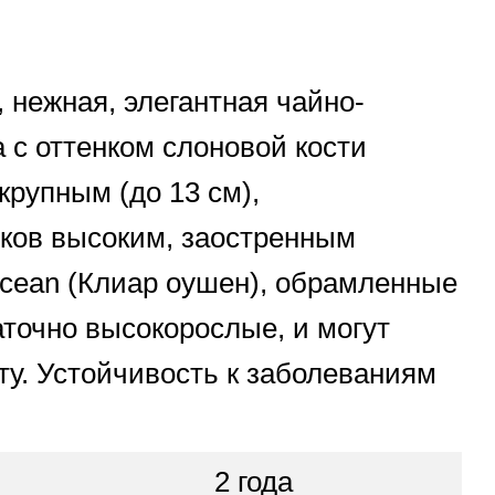
 нежная, элегантная чайно-
а с оттенком слоновой кости
крупным (до 13 см),
тков высоким, заостренным
ocean (Клиар оушен), обрамленные
аточно высокорослые, и могут
оту. Устойчивость к заболеваниям
2 года