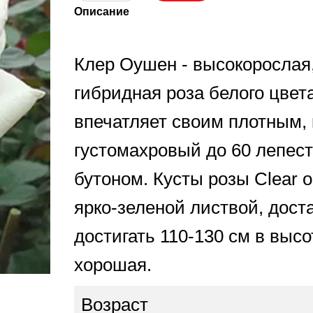
Описание
Клер Оушен - высокорослая,
гибридная роза белого цвет
впечатляет своим плотным, 
густомахровый до 60 лепес
бутоном. Кусты розы Clear 
ярко-зеленой листвой, дост
достигать 110-130 см в выс
хорошая.
Возраст