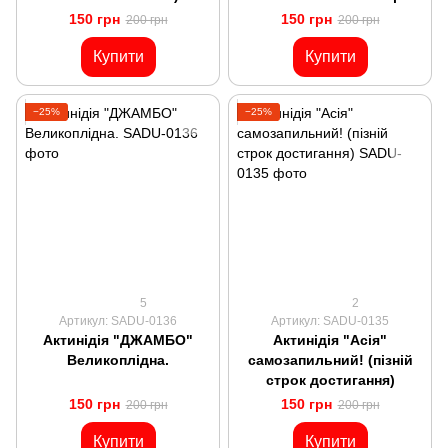
150 грн
150 грн
200 грн
200 грн
Купити
Купити
−25%
−25%
5
2
Артикул: SADU-0136
Артикул: SADU-0135
Актинідія "ДЖАМБО"
Актинідія "Асія"
Великоплідна.
самозапильний! (пізній
строк достигання)
150 грн
150 грн
200 грн
200 грн
Купити
Купити