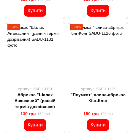
Купити
Купити
−23%
−25%
Артикул: SADU-1131
Артикул: SADU-1126
Абрикос "Шалах
"Плумкот" слива-абрикос
Ананасний" (ранній
Кінг-Конг
термін дозрівання)
130 грн
150 грн
169 грн
199 грн
Купити
Купити