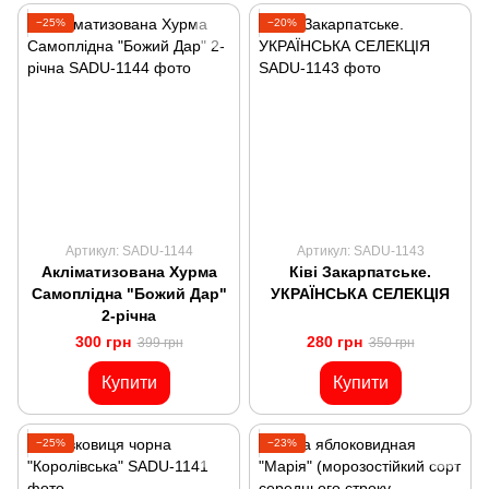
−25%
−20%
Артикул: SADU-1144
Артикул: SADU-1143
Акліматизована Хурма
Ківі Закарпатське.
Самоплідна "Божий Дар"
УКРАЇНСЬКА СЕЛЕКЦІЯ
2-річна
300 грн
280 грн
399 грн
350 грн
Купити
Купити
−25%
−23%