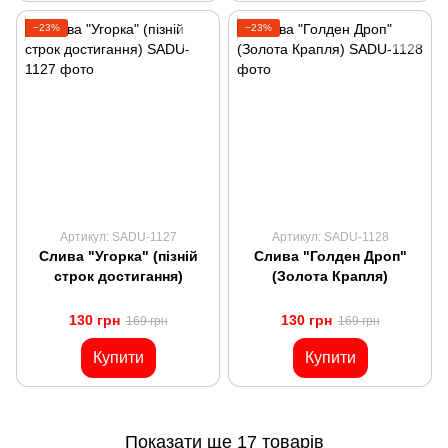
−23%
−23%
Артикул: SADU-1127
Артикул: SADU-1128
Слива "Угорка" (пізній
Слива "Голден Дроп"
строк достигання)
(Золота Крапля)
130 грн
130 грн
169 грн
169 грн
Купити
Купити
Показати ще 17 товарів