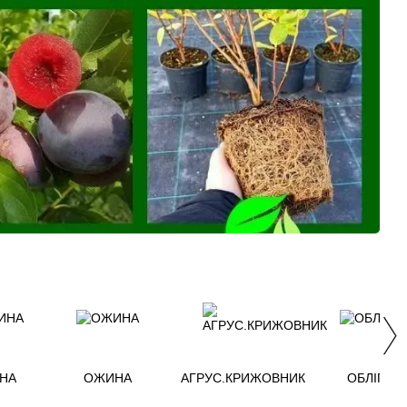
НА
ОЖИНА
АГРУС.КРИЖОВНИК
ОБЛІПИХ