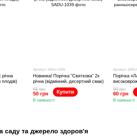
Артикул: SADU-1039
Артикул: SADU
х річна
Новинка! Порічка "Святкова" 2х
Порічка «Л
 плодів)
річна (відмінний, десертний смак)
високоврож
ранньосере
65 грн
80 грн
Купити
50 грн
60 грн
В наявності
В наявності
а саду та джерело здоров'я