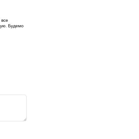
 все
кую. Будемо