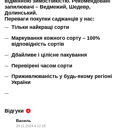
відмінною зимостійкістю. Рекомендовані
запилювачі – Ведмежий, Шедевр,
Долинський.
Переваги покупки саджанців у нас:
Тільки найкращі сорти
Маркування кожного сорту – 100%
відповідність сортів
Дбайливе і цілісне пакування
Перевірені часом сорти
Приживлюваність у будь-якому регіоні
України
Відгуки
4
Василь
20.11.2024 в 12:16