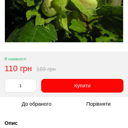
В наявності
110 грн
169 грн
Купити
До обраного
Порівняти
Опис