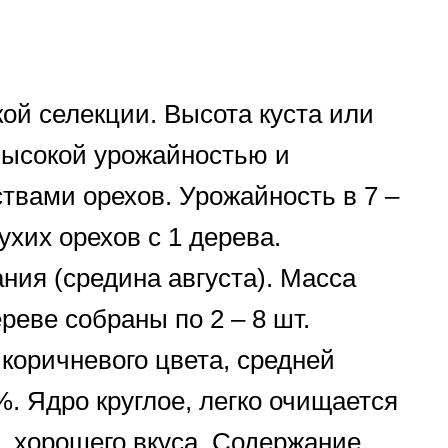
ой селекции. Высота куста или
высокой урожайностью и
твами орехов. Урожайность в 7 –
сухих орехов с 1 дерева.
ания (средина августа). Масса
ереве собраны по 2 – 8 шт.
 коричневого цвета, средней
. Ядро круглое, легко очищается
, хорошего вкуса. Содержание