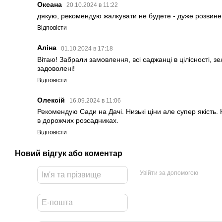
Оксана
20.10.2024 в 11:22
дякую, рекомендую жалкувати не будете - дуже розвине
Відповісти
Аліна
01.10.2024 в 17:18
Вітаю! Забрали замовлення, всі саджанці в цілісності, зел
задоволені!
Відповісти
Олексій
16.09.2024 в 11:06
Рекомендую Сади на Дачі. Низькі ціни але супер якість. 
в дорожчих розсадниках.
Відповісти
Новий відгук або коментар
Увійти за допомогою