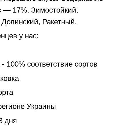
в — 17%. Зимостойкий.
Долинский, Ракетный.
нцев у нас:
 - 100% соответствие сортов
ковка
орта
регионе Украины
3 дня