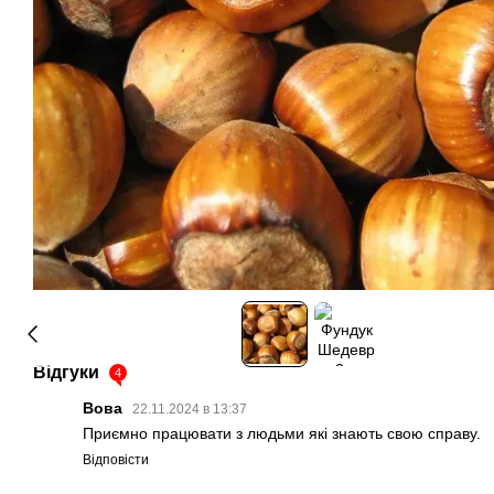
Відгуки
4
Вова
22.11.2024 в 13:37
Приємно працювати з людьми які знають свою справу.
Відповісти