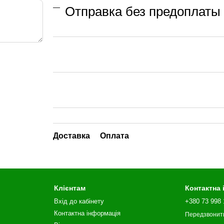
Отправка без предоплаты 
Доставка
Оплата
Клієнтам
Контактна
Вхід до кабінету
+380 73 998 
Контактна інформація
Передзвонит