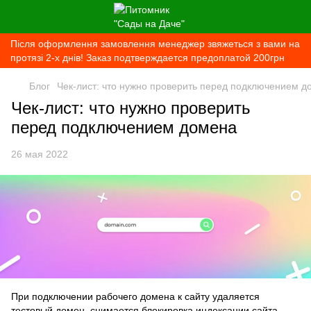
Після оформлення замовлення менеджер звяжеться з вами на
протязі 2-х днів! Заказ подтверждается предоплатой 200грн
Блог
Чек-лист: что нужно проверить перед подключением д
Чек-лист: что нужно проверить
перед подключением домена
26 мая 2022
При подключении рабочего домена к сайту удаляется
тестовый домен, снимается блокировка индексации сайта.