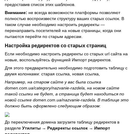
предоставив список этих шаблонов.
Внимание:
не всегда возможности платформы позволяют
полностью воспроизвести структуру ваших старых ссылок. В
таком случае необходимо настроить редиректы —
перенаправить посетителей на новые страницы, когда они
пытаются перейти по старым адресам.
Настройка редиректов со старых страниц
Если необходимо настроить редиректы со старых url сайта на
новые, воспользуйтесь функцией Импорт редиректов.
Для этого предварительно необходимо подготовить таблицу с
двумя колонками: старая ссылка, новая ссылка,
Например, на старом сайте у вас была ссылка
domen.com.ua/category/nazvanie-razdela,
на новом сайте
такой ссылки не будет, а страница будет находиться по
новой ссылке
domen.com.ua/nazvanie-razdela.
В таблице это
должно быть оформлено следующим образом:
До переключения домена загрузите таблицу редиректов в
разделе
Утилиты → Редиректы ссылок → Импорт