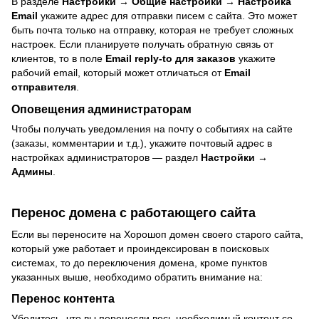
В разделе
Настройки → Общие настройки → Настройка
Email
укажите адрес для отправки писем с сайта. Это может
быть почта только на отправку, которая не требует сложных
настроек. Если планируете получать обратную связь от
клиентов, то в поле
Email reply-to для заказов
укажите
рабочий email, который может отличаться от
Email
отправителя
.
Оповещения администраторам
Чтобы получать уведомления на почту о событиях на сайте
(заказы, комментарии и т.д.), укажите почтовый адрес в
настройках администраторов — раздел
Настройки →
Админы
.
Перенос домена с работающего сайта
Если вы переносите на Хорошоп домен своего старого сайта,
который уже работает и проиндексирован в поисковых
системах, то до переключения домена, кроме пунктов
указанных выше, необходимо обратить внимание на:
Перенос контента
Убедитесь, что вы перенесли весь необходимый контент со