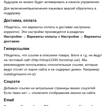
будущем их можно будет активировать в панели управления.
Для включения/выключения языковых версий обратитесь в
поддержку.
Доставка, оплата
Убедитесь, что варианты оплаты и доставки настроены
корректно. Эти настройки производятся в разделах
Настройки → Варианты оплаты
и
Настройки → Варианты
доставки
.
Гиперссылки
Убедитесь, что ссылки в описании товара, блоге и т.д. не ведут
на тестовый сайт (
http://shop12345.horoshop.ua/
). Мы
рекомендуем использовать относительные ссылки, которые
ведут отсчет от корня сайта и не содержат домен. Например:
/catalog/xiaomi-mi-a1
Соцсети
Добавьте ссылки на актуальные страницы ваших соцсетей.
Если таких нет — отключите отображение иконок на сайте.
Email