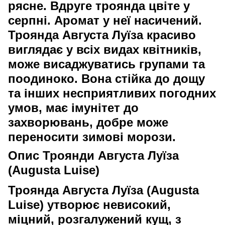
рясне. Вдруге троянда цвіте у
серпні.
Аромат
у неї насичений.
Троянда Августа Луїза красиво
виглядає у всіх видах квітників,
може висаджуватись групами та
поодиноко. Вона стійка до дощу
та інших несприятливих погодних
умов, має імунітет до
захворювань, добре може
переносити зимові морози.
Опис Троянди Августа Луїза
(Augusta Luise)
Троянда Августа Луїза (Augusta
Luise) утворює невисокий,
міцний, розгалужений кущ, з