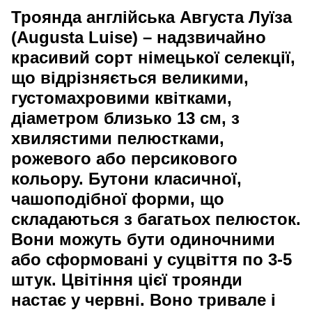
Троянда англійська Августа Луїза
(Augusta Luise)
– надзвичайно
красивий сорт німецької селекції,
що відрізняється великими,
густомахровими квітками,
діаметром близько 13 см, з
хвилястими пелюстками,
рожевого або персикового
кольору. Бутони класичної,
чашоподібної форми, що
складаються з багатьох пелюсток.
Вони можуть бути одиночними
або сформовані у суцвіття по 3-5
штук. Цвітіння цієї троянди
настає у червні. Воно тривале і