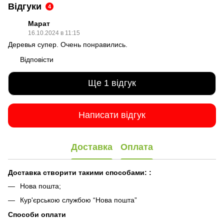
Відгуки
4
Марат
16.10.2024 в 11:15
Деревья супер. Очень понравились.
Відповісти
Ще 1 відгук
Написати відгук
Доставка
Оплата
Доставка створити такими способами:
:
Нова пошта;
Кур'єрською службою “Нова пошта”
Способи оплати