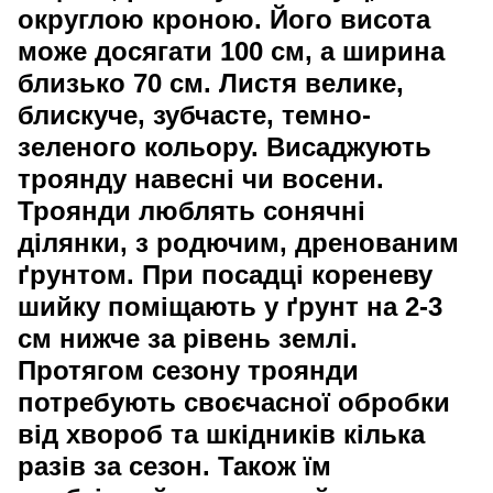
округлою кроною. Його висота
може досягати 100 см, а ширина
близько 70 см. Листя велике,
блискуче, зубчасте, темно-
зеленого кольору. Висаджують
троянду навесні чи восени.
Троянди люблять сонячні
ділянки, з родючим, дренованим
ґрунтом. При посадці кореневу
шийку поміщають у ґрунт на 2-3
см нижче за рівень землі.
Протягом сезону троянди
потребують своєчасної обробки
від хвороб та шкідників кілька
разів за сезон. Також їм