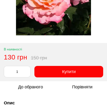
В наявності
130 грн
150 грн
Купити
До обраного
Порівняти
Опис