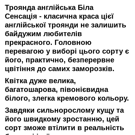
Троянда англійська Біла
Сенсація
- класична краса цієї
англійської
троянди
не залишить
байдужим любителів
прекрасного. Головною
перевагою у виборі цього сорту є
його, практично, безперервне
цвітіння до самих заморозків.
Квітка
дуже велика,
багатошарова, півонієвидна
білого, злегка кремового кольору.
Завдяки сильнорослому
кущу
та
його швидкому зростанню, цей
сорт зможе втілити в реальність