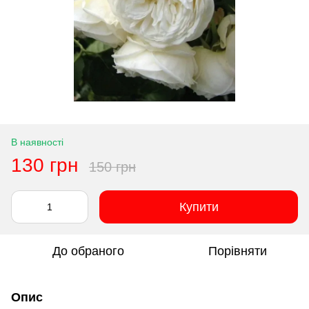
В наявності
130 грн
150 грн
Купити
До обраного
Порівняти
Опис