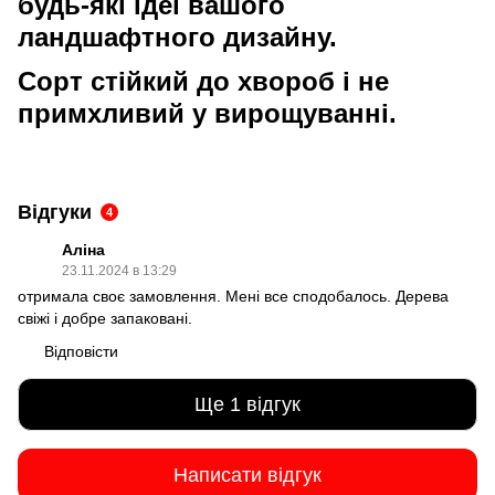
будь-які ідеї вашого
ландшафтного дизайну.
Сорт стійкий до хвороб і не
примхливий у вирощуванні.
Відгуки
4
Аліна
23.11.2024 в 13:29
отримала своє замовлення. Мені все сподобалось. Дерева
свіжі і добре запаковані.
Відповісти
Ще 1 відгук
Написати відгук