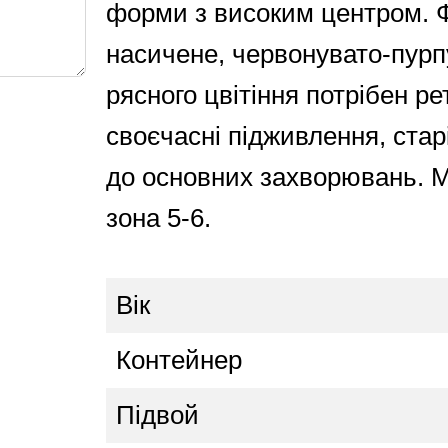
форми з високим центром. 
насичене, червонувато-пурп
рясного цвітіння потрібен р
своєчасні підживлення, стар
до основних захворювань. М
зона 5-6.
Вік
Контейнер
Підвой