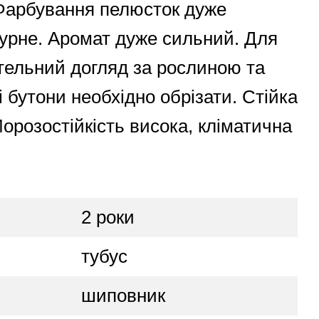
Фарбування пелюсток дуже
урне. Аромат дуже сильний. Для
етельний догляд за рослиною та
і бутони необхідно обрізати. Стійка
орозостійкість висока, кліматична
2 роки
тубус
шиповник