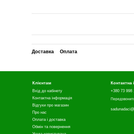
Доставка
Оплата
Клієнтам
Контактна
Вхід до кабінету
+380 73 998 
Контактна інформація
Передзвонит
Відгуки про магазин
sadunadaci@
Про нас
Оплата і доставка
Обмін та повернення
Угода користувача