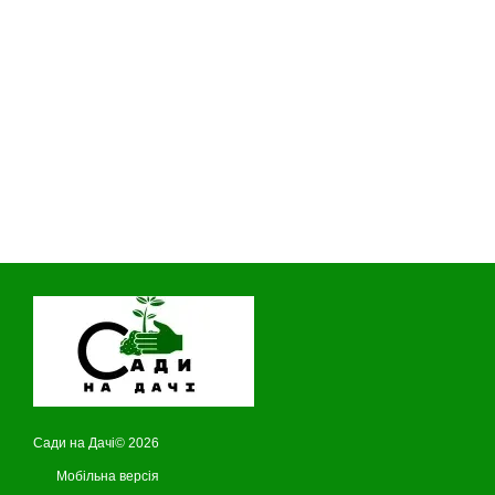
Сади на Дачі© 2026
Мобільна версія