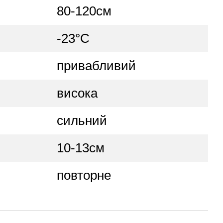
80-120см
-23°C
привабливий
висока
сильний
10-13см
повторне