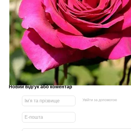
Новий відгук або коментар
Увійти за допомогою