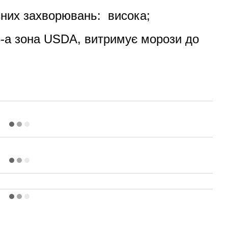
усних захворювань: висока;
-5-а зона USDA, витримує морози до