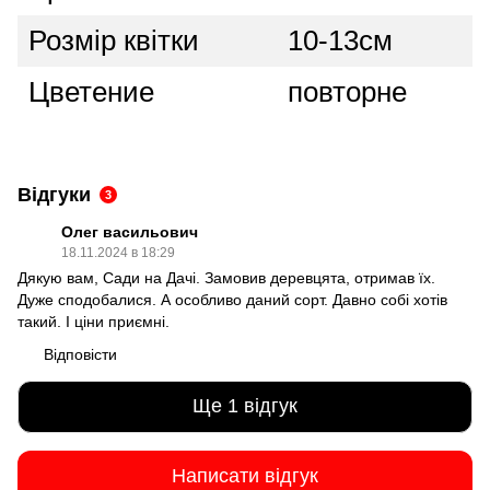
Розмір квітки
10-13см
Цветение
повторне
Відгуки
3
Олег васильович
18.11.2024 в 18:29
Дякую вам, Сади на Дачі. Замовив деревцята, отримав їх.
Дуже сподобалися. А особливо даний сорт. Давно собі хотів
такий. І ціни приємні.
Відповісти
Ще 1 відгук
Написати відгук