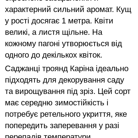
характерний сильний аромат. Кущ
у рості досягає 1 метра. Квіти
великі, а листя щільне. На
кожному пагоні утворюється від
одного до декількох квіток.
Саджанці троянд Каріна ідеально
підходять для декорування саду
та вирощування під зріз. Цей сорт
має середню зимостійкість і
потребує ретельного укриття, яке
попередить заперевання у разі
перепадів температури.