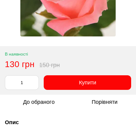
В наявності
130 грн
150 грн
Купити
До обраного
Порівняти
Опис