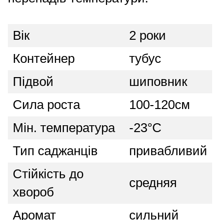
Вік
2 роки
Контейнер
тубус
Підвой
шиповник
Сила роста
100-120см
Мін. температура
-23°C
Тип саджанців
привабливий
Стійкість до
средняя
хвороб
Аромат
сильний