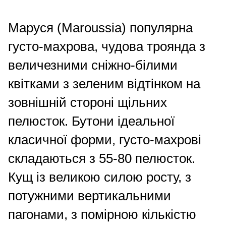
Маруся (Maroussia) популярна
густо-махрова, чудова троянда з
величезними сніжно-білими
квітками з зеленим відтінком на
зовнішній стороні щільних
пелюсток. Бутони ідеальної
класичної форми, густо-махрові
складаються з 55-80 пелюсток.
Кущ із великою силою росту, з
потужними вертикальними
пагонами, з помірною кількістю