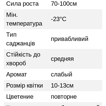
Сила роста
70-100см
Мін.
-23°C
температура
Тип
привабливий
саджанців
Стійкість до
средняя
хвороб
Аромат
слабый
Розмір квітки
10-13см
Цветение
повторне