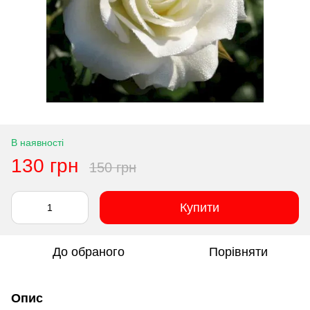
В наявності
130 грн
150 грн
Купити
До обраного
Порівняти
Опис