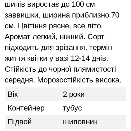
шипів виростає до 100 см
заввишки, ширина приблизно 70
см. Цвітіння рясне, все літо.
Аромат легкий, ніжний. Сорт
підходить для зрізання, термін
життя квітки у вазі 12-14 днів.
Стійкість до чорної плямистості
середня. Морозостійкість висока.
Вік
2 роки
Контейнер
тубус
Підвой
шиповник