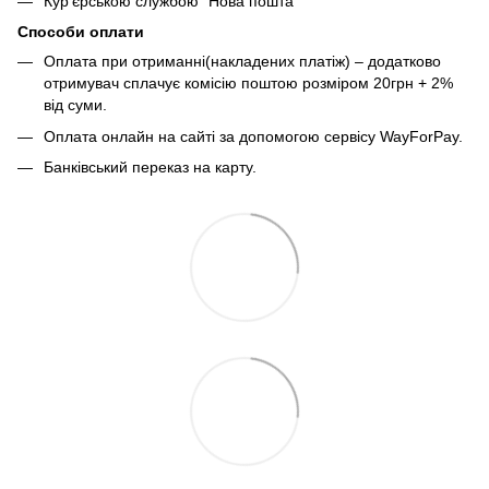
Кур'єрською службою “Нова пошта”
Способи оплати
Оплата при отриманні(накладених платіж) – додатково
отримувач сплачує комісію поштою розміром 20грн + 2%
від суми.
Оплата онлайн на сайті за допомогою сервісу WayForPay.
Банківський переказ на карту.