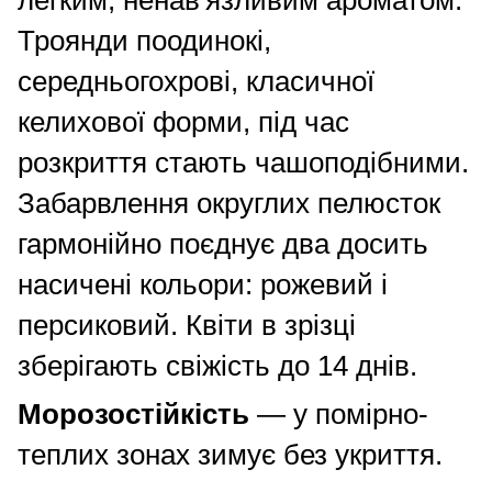
Троянди поодинокі,
середньогохрові, класичної
келихової форми, під час
розкриття стають чашоподібними.
Забарвлення округлих пелюсток
гармонійно поєднує два досить
насичені кольори: рожевий і
персиковий. Квіти в зрізці
зберігають свіжість до 14 днів.
Морозостійкість
— у помірно-
теплих зонах зимує без укриття.