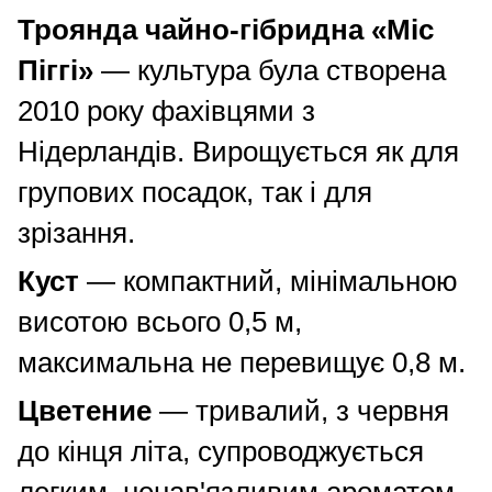
Троянда чайно-гібридна «Міс
Піггі»
— культура була створена
2010 року фахівцями з
Нідерландів. Вирощується як для
групових посадок, так і для
зрізання.
Куст
— компактний, мінімальною
висотою всього 0,5 м,
максимальна не перевищує 0,8 м.
Цветение
— тривалий, з червня
до кінця літа, супроводжується
легким, ненав'язливим ароматом.