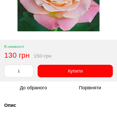
В наявності
130 грн
150 грн
Купити
До обраного
Порівняти
Опис