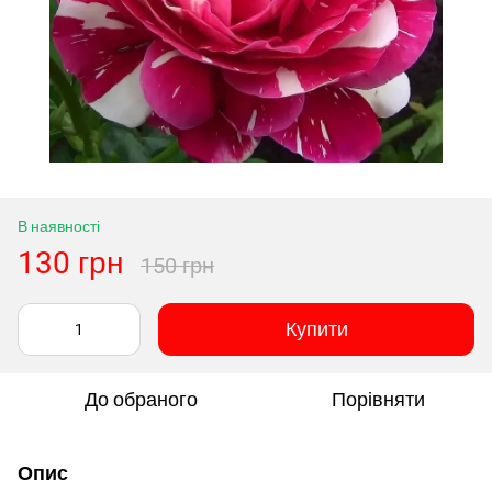
В наявності
130 грн
150 грн
Купити
До обраного
Порівняти
Опис