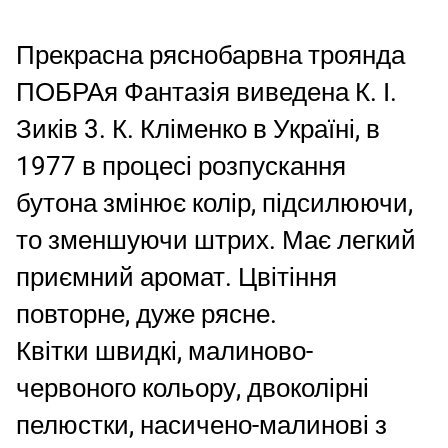
Прекрасна ряснобарвна троянда
ПОБРАя Фантазія виведена К. І.
Зиків 3. К. Кліменко в Україні, в
1977 в процесі розпускання
бутона змінює колір, підсилюючи,
то зменшуючи штрих. Має легкий
приємний аромат. Цвітіння
повторне, дуже рясне.
Квітки швидкі, малиново-
червоного кольору, двоколірні
пелюстки, насичено-малинові з