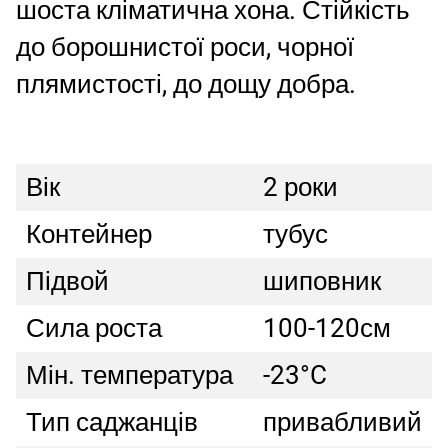
шоста кліматична хона. Стійкість
до борошнистої роси, чорної
плямистості, до дощу добра.
Вік
2 роки
Контейнер
тубус
Підвой
шиповник
Сила роста
100-120см
Мін. температура
-23°C
Тип саджанців
привабливий