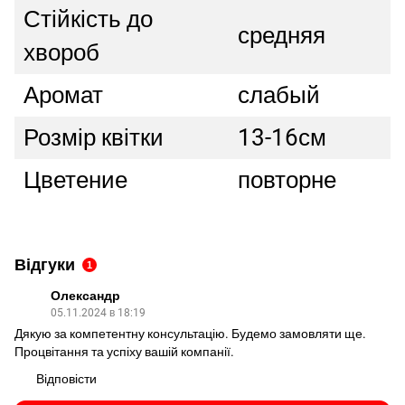
Стійкість до
средняя
хвороб
Аромат
слабый
Розмір квітки
13-16см
Цветение
повторне
Відгуки
1
Олександр
05.11.2024 в 18:19
Дякую за компетентну консультацію. Будемо замовляти ще.
Процвітання та успіху вашій компанії.
Відповісти