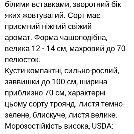
білими вставками, зворотний бік
яких жовтуватий. Сорт має
приємний ніжний свіжий
аромат. Форма чашоподібна,
велика 12 - 14 см, махровий до 70
пелюсток.
Кусти компактні, сильно-рослий,
заввишки до 100 см, ширина
приблизно 70 см, характерні
цьому сорту троянд. листя темно-
зелене, блискуче, листя велике.
Морозостійкість висока, USDA: