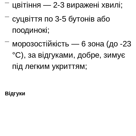
цвітіння — 2-3 виражені хвилі;
суцвіття по 3-5 бутонів або
поодинокі;
морозостійкість — 6 зона (до -23
°C), за відгуками, добре, зимує
під легким укриттям;
Відгуки