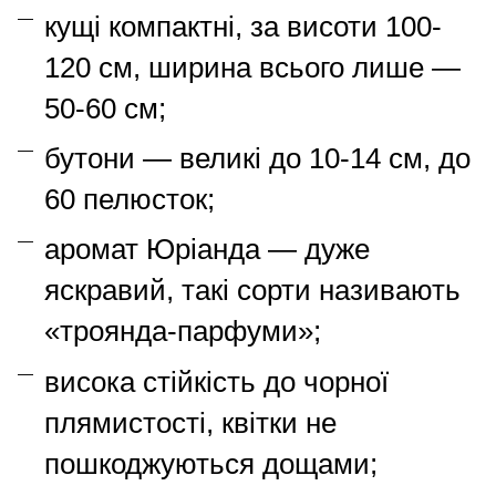
кущі компактні, за висоти 100-
120 см, ширина всього лише —
50-60 см;
бутони — великі до 10-14 см, до
60 пелюсток;
аромат Юріанда — дуже
яскравий, такі сорти називають
«троянда-парфуми»;
висока стійкість до чорної
плямистості, квітки не
пошкоджуються дощами;