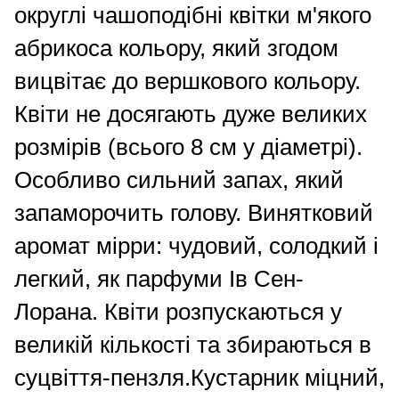
округлі чашоподібні квітки м'якого
абрикоса кольору, який згодом
вицвітає до вершкового кольору.
Квіти не досягають дуже великих
розмірів (всього 8 см у діаметрі).
Особливо сильний запах, який
запаморочить голову. Винятковий
аромат мірри: чудовий, солодкий і
легкий, як парфуми Ів Сен-
Лорана. Квіти розпускаються у
великій кількості та збираються в
суцвіття-пензля.Кустарник міцний,