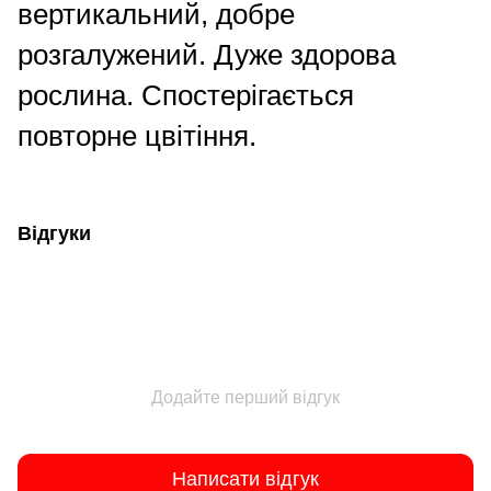
вертикальний, добре
розгалужений. Дуже здорова
рослина. Спостерігається
повторне цвітіння.
Відгуки
Додайте перший відгук
Написати відгук