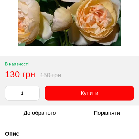
В наявності
130 грн
150 грн
Купити
До обраного
Порівняти
Опис