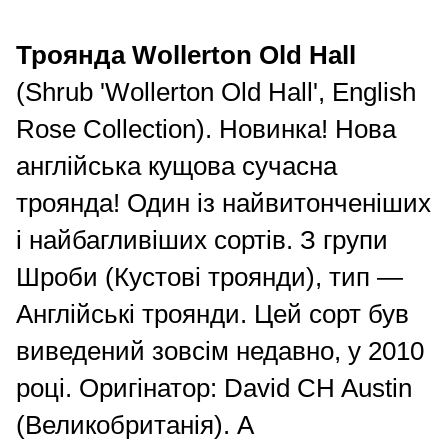
Троянда
Wollerton Old Hall
(Shrub 'Wollerton Old Hall', English
Rose Collection). Новинка! Нова
англійська кущова сучасна
троянда! Один із найвитонченіших
і найбагливіших сортів. З групи
Шроби (Кустові троянди), тип —
Англійські троянди. Цей сорт був
виведений зовсім недавно, у 2010
році. Оригінатор: David CH Austin
(Великобританія). А