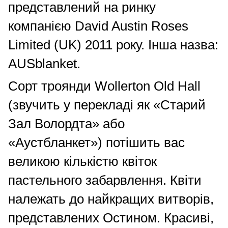
представлений на ринку
компанією David Austin Roses
Limited (UK) 2011 року. Інша назва:
AUSblanket.
Сорт троянди Wollerton Old Hall
(звучить у перекладі як «Старий
Зал Волордта» або
«Аустбланкет») потішить вас
великою кількістю квіток
пастельного забарвлення. Квіти
належать до найкращих витворів,
представлених Остином. Красиві,